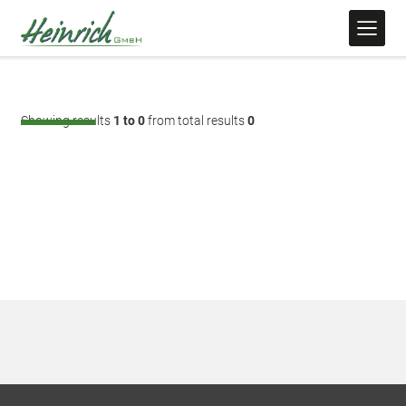
Showing results
1 to 0
from total results
0