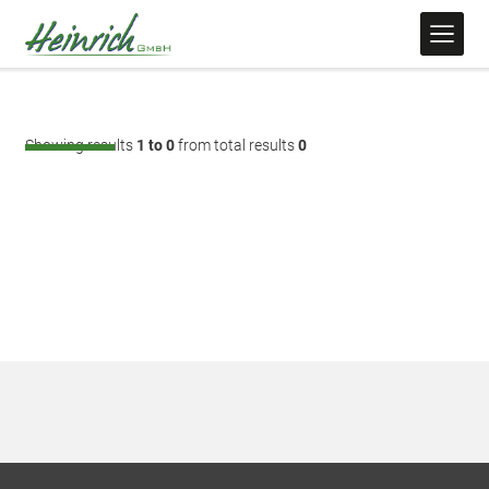
Showing results
1 to 0
from total results
0