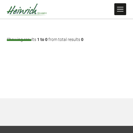
Showing results
1 to 0
from total results
0