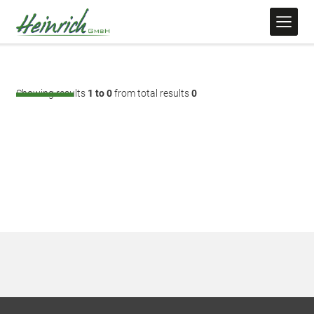
Showing results
1 to 0
from total results
0