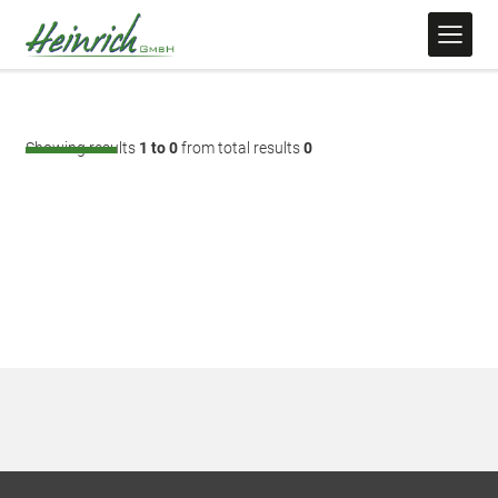
Showing results
1 to 0
from total results
0