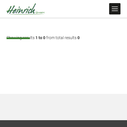
Showing results
1 to 0
from total results
0