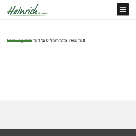
Showing results
1 to 0
from total results
0