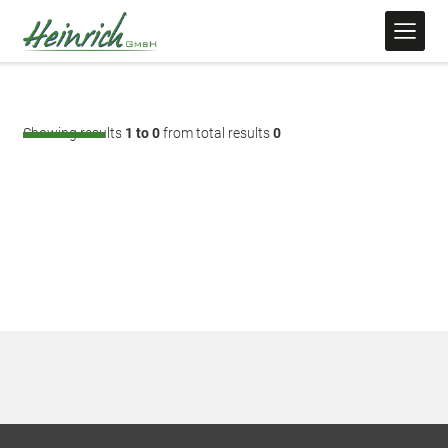
Showing results
1 to 0
from total results
0