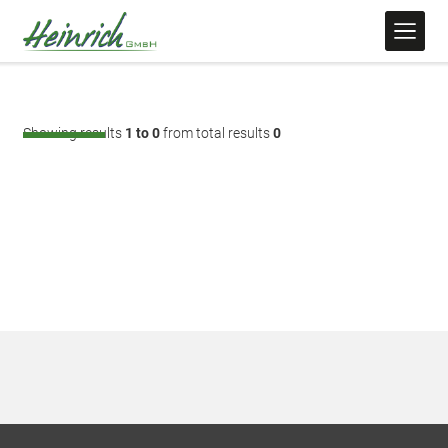
Showing results
1 to 0
from total results
0