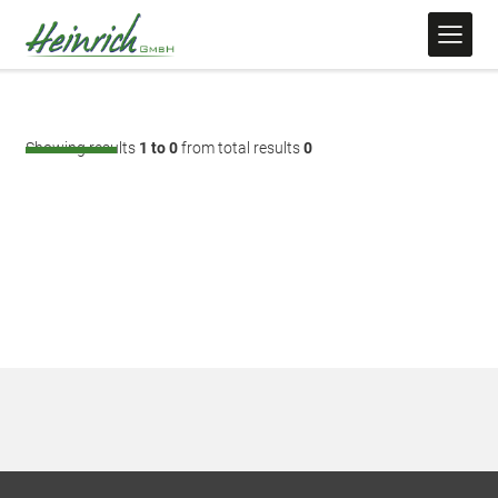
Showing results
1 to 0
from total results
0