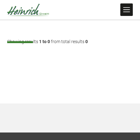
Showing results
1 to 0
from total results
0