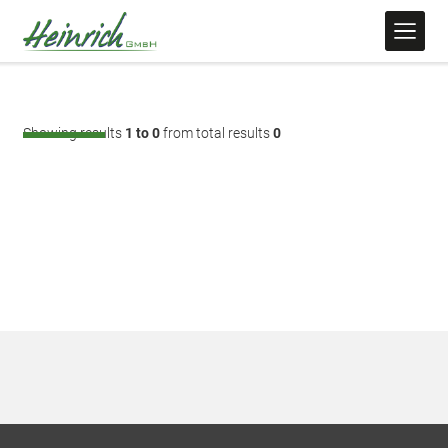
Showing results
1 to 0
from total results
0