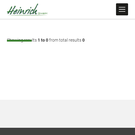
Showing results
1 to 0
from total results
0