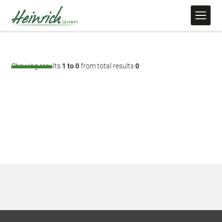
Showing results
1 to 0
from total results
0